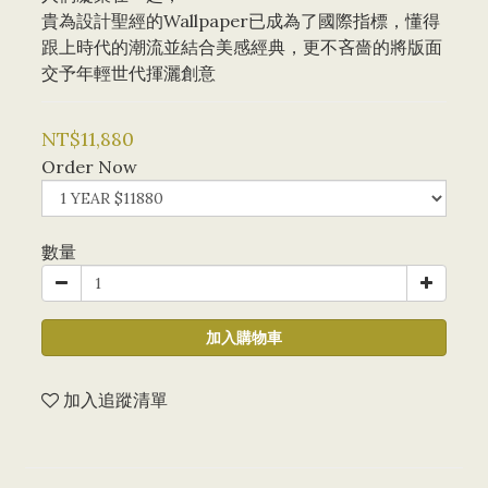
貴為設計聖經的Wallpaper已成為了國際指標，懂得
跟上時代的潮流並結合美感經典，更不吝嗇的將版面
交予年輕世代揮灑創意
NT$11,880
Order Now
數量
加入購物車
加入追蹤清單