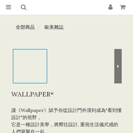
全部商品
歐美雜誌
WALLPAPER*
讓《Wallpaper》賦予你從設計門外漢到成為"看到懂
設計"的視野，
它是一種設計美學，將嚮往設計, 重視生活儀式感的
人們凝聚在一起，