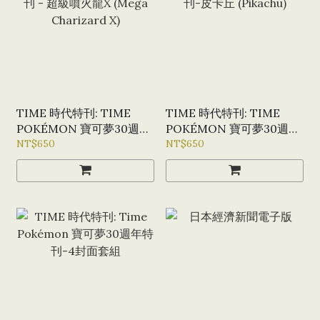
TIME 時代特刊: TIME
TIME 時代特刊: TIME
POKÉMON 寶可夢30週年
POKÉMON 寶可夢30週年
特刊 - 超級噴火龍X
NT$650
特刊-皮卡丘 (PIKACHU)
NT$650
(MEGA CHARIZARD X)