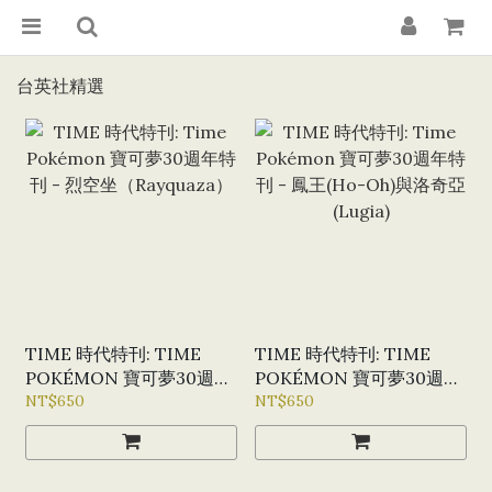
台英社精選
TIME 時代特刊: TIME
TIME 時代特刊: TIME
POKÉMON 寶可夢30週年
POKÉMON 寶可夢30週年
特刊 - 烈空坐
NT$650
特刊 - 鳳王(HO-OH)與洛
NT$650
（RAYQUAZA）
奇亞(LUGIA)