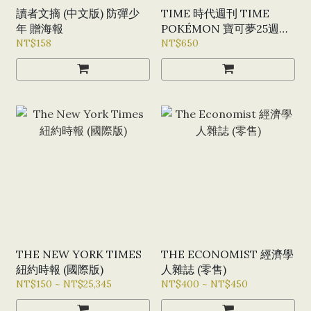
讀者文摘 (中文版) 防彈少
TIME 時代週刊 TIME
年 贈海報
POKÉMON 寶可夢25週年
NT$158
特刊_皮卡丘 (A)
NT$650
THE NEW YORK TIMES
THE ECONOMIST 經濟學
紐約時報 (國際版)
人雜誌 (零售)
NT$150 ~ NT$25,345
NT$400 ~ NT$450