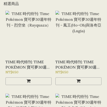
精選商品
TIME 時代特刊: TIME
TIME 時代特刊: TIME
POKÉMON 寶可夢30週年
POKÉMON 寶可夢30週年
特刊 - 烈空坐
NT$650
特刊 - 鳳王(HO-OH)與洛
NT$650
（RAYQUAZA）
奇亞(LUGIA)