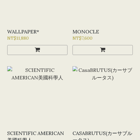
WALLPAPER*
MONOCLE
NT$11,880
NT$7,600
SCIENTIFIC AMERICAN
CASABRUTUS(カーサブル
美國科學人
ータス)