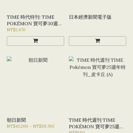
TIME 時代特刊: TIME
日本經濟新聞電子版
POKÉMON 寶可夢30週年
特刊-4封面套組
NT$2,470
朝日新聞
TIME 時代週刊 TIME
NT$43,200 ~ NT$59,760
POKÉMON 寶可夢25週年
特刊_皮卡丘 (A)
NT$650