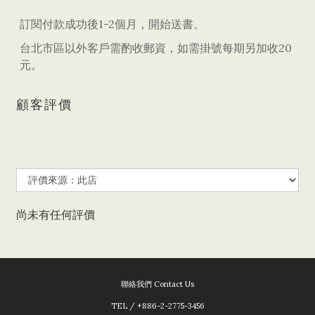
訂閱付款成功後1-2個月，開始送書。
台北市區以外客戶需酌收郵資，如需掛號每期另加收20
元。
顧客評價
尚未有任何評價
聯絡我們 Contact Us
TEL / +886-2-2775-3456